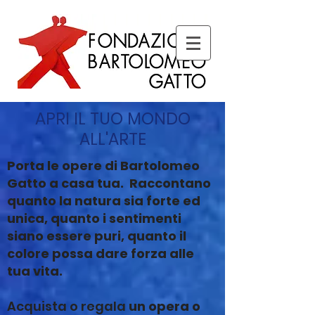
APRI IL TUO MONDO
ALL'ARTE
Porta le opere di Bartolomeo
Gatto a casa tua. Raccontano
quanto la natura sia forte ed
unica, quanto i sentimenti
siano essere puri, quanto il
colore possa dare forza alle
tua vita.
Acquista o regala
un opera o