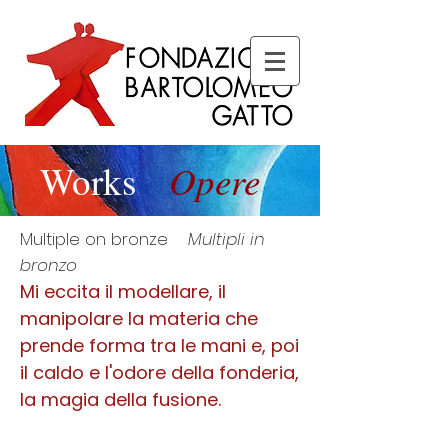
Opere
Works
Multiple on bronze
Multipli in
bronzo
Mi eccita il modellare, il
manipolare la materia che
prende forma tra le mani e, poi
il caldo e l'odore della fonderia,
la magia della fusione.