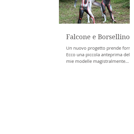
Falcone e Borsellino
Un nuovo progetto prende forma
Ecco una piccola anteprima delle
mie modelle magistralmente
dipinte da WeroniqueART.